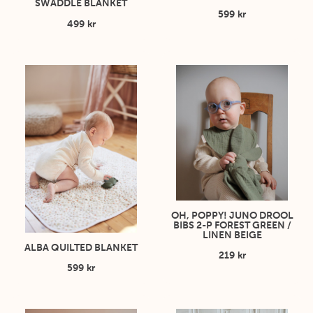
SWADDLE BLANKET
599 kr
499 kr
OH, POPPY! JUNO DROOL
BIBS 2-P FOREST GREEN /
LINEN BEIGE
ALBA QUILTED BLANKET
219 kr
599 kr