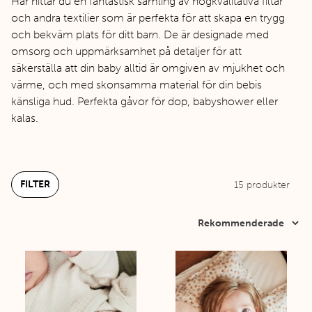
Här hittar du en fantastisk samling av högkvalitativa filtar
och andra textilier som är perfekta för att skapa en trygg
och bekväm plats för ditt barn. De är designade med
omsorg och uppmärksamhet på detaljer för att
säkerställa att din baby alltid är omgiven av mjukhet och
värme, och med skonsamma material för din bebis
känsliga hud. Perfekta gåvor för dop, babyshower eller
kalas.
FILTER
15
produkter