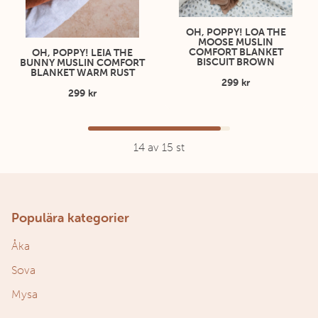
OH, POPPY! LOA THE
MOOSE MUSLIN
COMFORT BLANKET
OH, POPPY! LEIA THE
BISCUIT BROWN
BUNNY MUSLIN COMFORT
BLANKET WARM RUST
299 kr
299 kr
14
av
15
st
Populära kategorier
Åka
Sova
Mysa