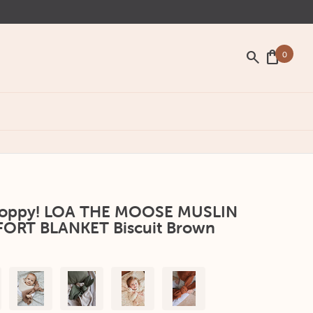
search
shopping_bag
0
Poppy! LOA THE MOOSE MUSLIN
ORT BLANKET Biscuit Brown