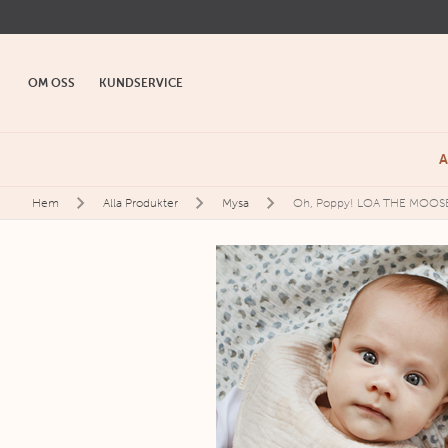
OM OSS
KUNDSERVICE
A
Hem
Alla Produkter
Mysa
Oh, Poppy! LOA THE MOOS