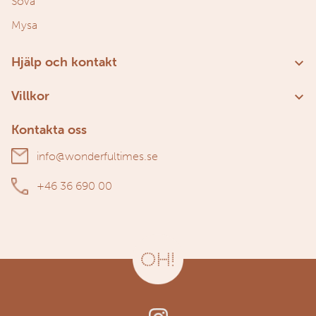
Sova
Mysa
Hjälp och kontakt
Kundservice
Villkor
Om oss
Användarvillkor
Kontakta oss
Personuppgiftspolicy
info@wonderfultimes.se
+46 36 690 00