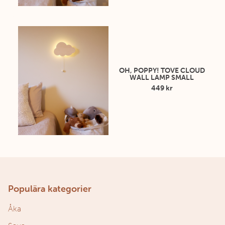
OH, POPPY! TOVE CLOUD
WALL LAMP SMALL
449 kr
Populära kategorier
Åka