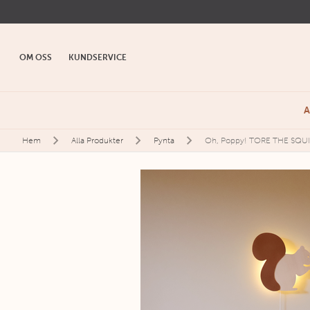
OM OSS
KUNDSERVICE
A
Hem
Alla Produkter
Pynta
Oh, Poppy! TORE THE SQU