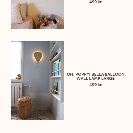
499 kr
OH, POPPY! BELLA BALLOON
WALL LAMP LARGE
499 kr