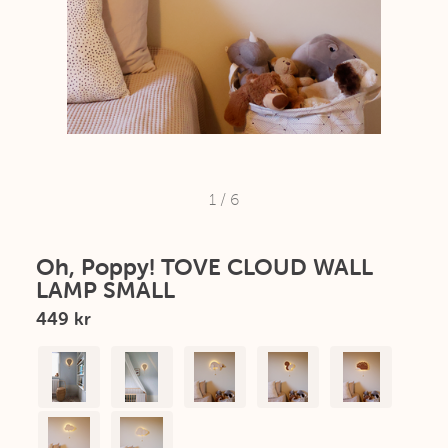
1
/
6
Oh, Poppy! TOVE CLOUD WALL
LAMP SMALL
449 kr