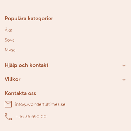
Populära kategorier
Åka
Sova
Mysa
Hjälp och kontakt
Kundservice
Villkor
Om oss
Användarvillkor
Kontakta oss
Personuppgiftspolicy
info@wonderfultimes.se
+46 36 690 00